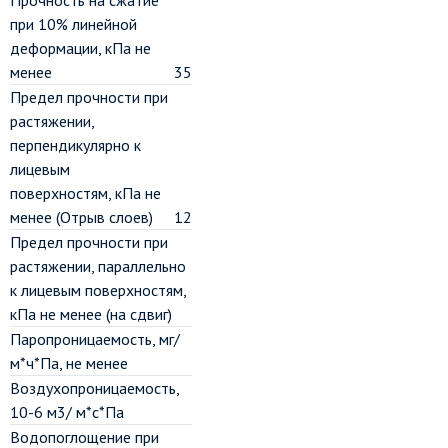
Прочность на сжатие
при 10% линейной
деформации, кПа не
менее
35
Предел прочности при
растяжении,
перпендикулярно к
лицевым
поверхностям, кПа не
менее (Отрыв слоев)
12
Предел прочности при
растяжении, параллельно
к лицевым поверхностям,
кПа не менее (на сдвиг)
Паропроницаемость, мг/
м*ч*Па, не менее
Воздухопроницаемость,
10-6 м3/ м*с*Па
Водопоглощение при