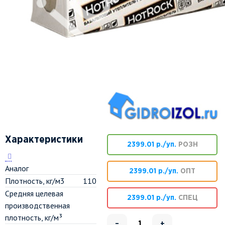
Характеристики
2399.01 р./уп.
РОЗН
Аналог
2399.01 р./уп.
ОПТ
Плотность, кг/м3
110
Средняя целевая
2399.01 р./уп.
СПЕЦ
производственная
плотность, кг/м³
–
+