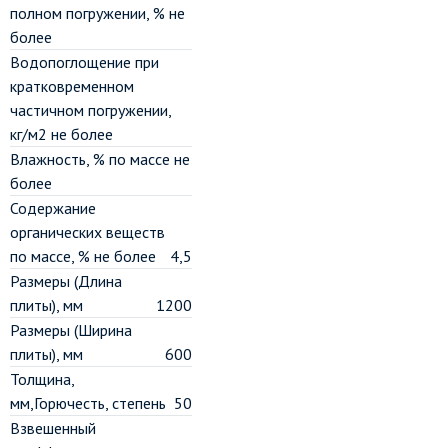
полном погружении, % не
более
Водопоглощение при
кратковременном
частичном погружении,
кг/м2 не более
Влажность, % по массе не
более
Содержание
органических веществ
по массе, % не более
4,5
Размеры (Длина
плиты), мм
1200
Размеры (Ширина
плиты), мм
600
Толщина,
мм,Горючесть, степень
50
Взвешенный