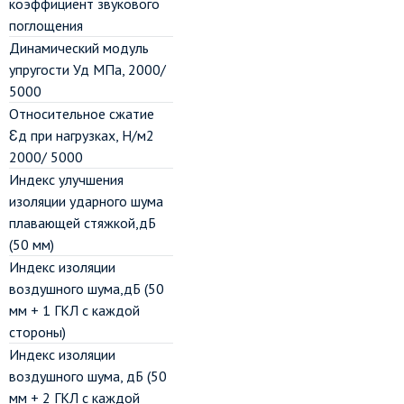
коэффициент звукового
поглощения
Динамический модуль
упругости Уд МПа, 2000/
5000
Относительное сжатие
Ɛд при нагрузках, Н/м2
2000/ 5000
Индекс улучшения
изоляции ударного шума
плавающей стяжкой,дБ
(50 мм)
Индекс изоляции
воздушного шума,дБ (50
мм + 1 ГКЛ с каждой
стороны)
Индекс изоляции
воздушного шума, дБ (50
мм + 2 ГКЛ с каждой