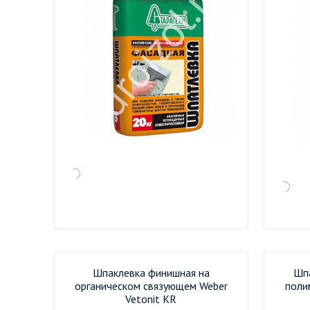
Шпаклевка финишная на
Шп
органическом связующем Weber
поли
Vetonit KR