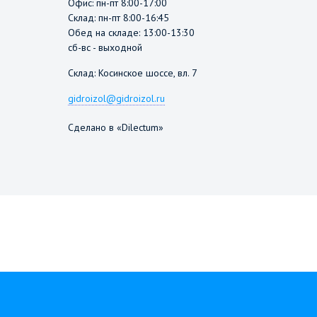
Офис: пн-пт 8:00-17:00
Склад: пн-пт 8:00-16:45
Обед на складе: 13:00-13:30
сб-вс - выходной
Склад: Косинское шоссе, вл. 7
gidroizol@gidroizol.ru
Сделано в «Dilectum»