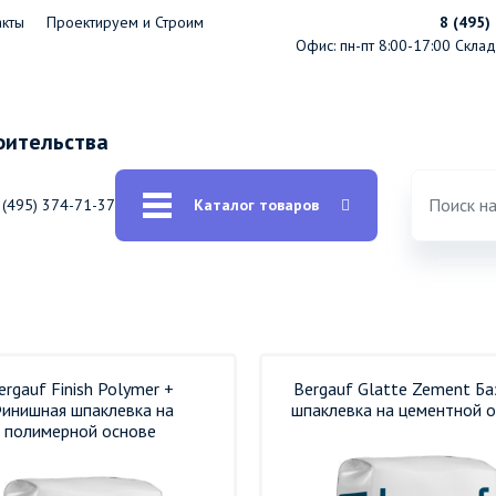
акты
Проектируем и Строим
8 (495)
Офис: пн-пт 8:00-17:00
Склад:
оительства
 (495) 374-71-37
Каталог товаров
ergauf Finish Polymer +
Bergauf Glatte Zement Ба
инишная шпаклевка на
шпаклевка на цементной 
полимерной основе