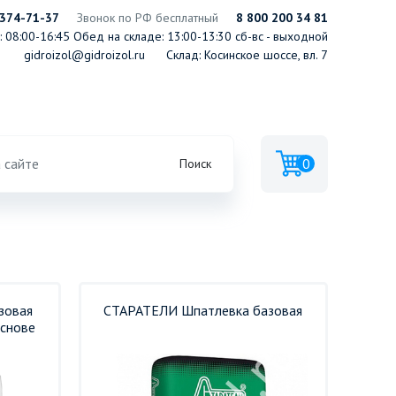
 374-71-37
Звонок по РФ бесплатный
8 800 200 34 81
 08:00-16:45
Обед на складе: 13:00-13:30
сб-вс - выходной
gidroizol@gidroizol.ru
Склад: Косинское шоссе, вл. 7
0
Поиск
зовая
СТАРАТЕЛИ Шпатлевка базовая
основе