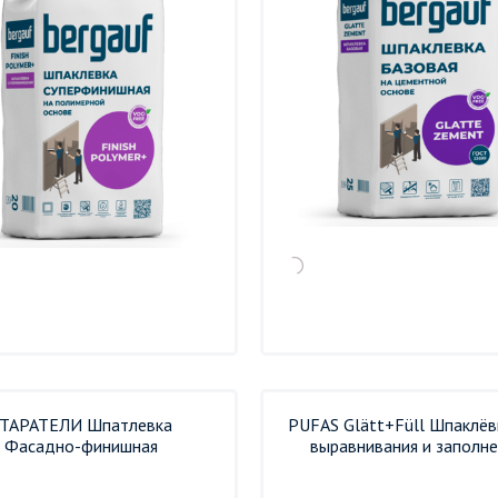
ТАРАТЕЛИ Шпатлевка
PUFAS Glätt+Füll Шпаклёв
Фасадно-финишная
выравнивания и заполн