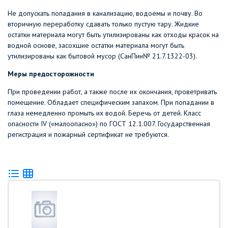
Не допускать попадания в канализацию, водоемы и почву. Во
вторичную переработку сдавать только пустую тару. Жидкие
остатки материала могут быть утилизированы как отходы красок на
водной основе, засохшие остатки материала могут быть
утилизированы как бытовой мусор (СанПин№ 21.7.1322-03).
Меры предосторожности
При проведении работ, а также после их окончания, проветривать
помещение. Обладает специфическим запахом. При попадании в
глаза немедленно промыть их водой. Беречь от детей. Класс
опасности IV («малоопасно») по ГОСТ 12.1.007. Государственная
регистрация и пожарный сертификат не требуются.