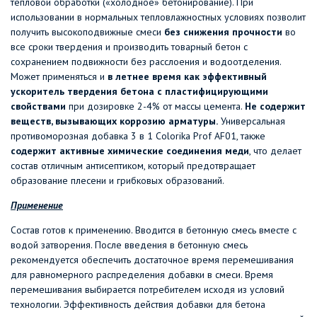
тепловой обработки («холодное» бетонирование). При
использовании в нормальных тепловлажностных условиях позволит
получить высокоподвижные смеси
без снижения прочности
во
все сроки твердения и производить товарный бетон с
сохранением подвижности без расслоения и водоотделения.
Может применяться и
в летнее время как эффективный
ускоритель твердения бетона с пластифицирующими
свойствами
при дозировке 2-4% от массы цемента.
Не содержит
веществ, вызывающих коррозию арматуры.
Универсальная
противоморозная добавка 3 в 1 Colorika Prof AF01, также
содержит активные химические соединения меди
, что делает
состав отличным антисептиком, который предотвращает
образование плесени и грибковых образований.
Применение
Состав готов к применению. Вводится в бетонную смесь вместе с
водой затворения. После введения в бетонную смесь
рекомендуется обеспечить достаточное время перемешивания
для равномерного распределения добавки в смеси. Время
перемешивания выбирается потребителем исходя из условий
технологии. Эффективность действия добавки для бетона