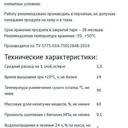
комнатных условиях.
Работу рекомендовано производить в перчатках, не допуская
попадания продукта на кожу и в глаза.
Срок хранения продукта в закрытой таре – 18 месяцев.
Рекомендуемая температура хранения: -30…+50°С.
Производится по ТУ 5775-014-73022848-2014.
Технические характеристики:
Средний расход на 1 слой, кг/кв.м
1,5
Время высыхания при +20°С, ч, не более
24
Температура размягчения сухого остатка, °С, не
90
ниже
Массовая доля нелетучих веществ, %, не менее
60
Прочность сцепления с бетоном, МПа, не менее
0,1
Водопоглощение в течение 24 ч, % по массе, не