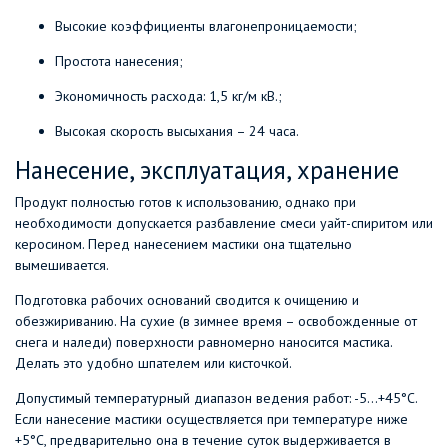
Высокие коэффициенты влагонепроницаемости;
Простота нанесения;
Экономичность расхода: 1,5 кг/м кВ.;
Высокая скорость высыхания – 24 часа.
Нанесение, эксплуатация, хранение
Продукт полностью готов к использованию, однако при
необходимости допускается разбавление смеси уайт-спиритом или
керосином. Перед нанесением мастики она тщательно
вымешивается.
Подготовка рабочих оснований сводится к очищению и
обезжириванию. На сухие (в зимнее время – освобожденные от
снега и наледи) поверхности равномерно наносится мастика.
Делать это удобно шпателем или кисточкой.
Допустимый температурный диапазон ведения работ: -5…+45°С.
Если нанесение мастики осуществляется при температуре ниже
+5°С, предварительно она в течение суток выдерживается в