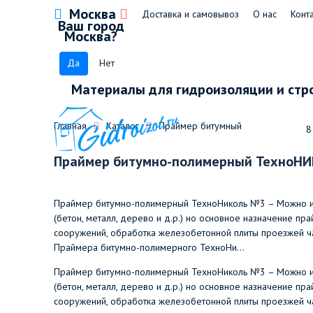
Москва
Доставка и самовывоз
О нас
Конт
Ваш город
Москва?
Да
Нет
Материалы для гидроизоляции и стр
Главная
Каталог
Праймер битумный
8
Праймер битумно-полимерный ТехноН
Праймер битумно-полимерный ТехноНиколь №3 – Можно исп
(бетон, металл, дерево и д.р.) но основное назначение пр
сооружений, обработка железобетонной плиты проезжей ча
Праймера битумно-полимерного ТехноНи...
Праймер битумно-полимерный ТехноНиколь №3 – Можно исп
(бетон, металл, дерево и д.р.) но основное назначение пр
сооружений, обработка железобетонной плиты проезжей ча