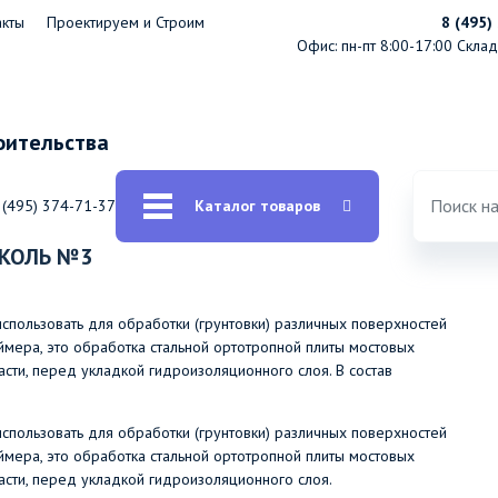
акты
Проектируем и Строим
8 (495)
Офис: пн-пт 8:00-17:00
Склад:
оительства
 (495) 374-71-37
Каталог товаров
ИКОЛЬ №3
ользовать для обработки (грунтовки) различных поверхностей
аймера, это обработка стальной ортотропной плиты мостовых
сти, перед укладкой гидроизоляционного слоя. В состав
ользовать для обработки (грунтовки) различных поверхностей
аймера, это обработка стальной ортотропной плиты мостовых
сти, перед укладкой гидроизоляционного слоя.