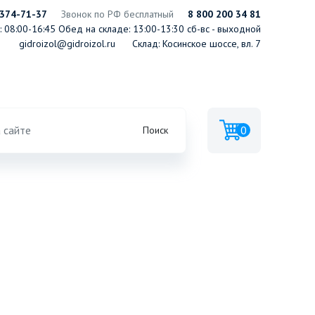
 374-71-37
Звонок по РФ бесплатный
8 800 200 34 81
 08:00-16:45
Обед на складе: 13:00-13:30
сб-вс - выходной
gidroizol@gidroizol.ru
Склад: Косинское шоссе, вл. 7
0
Поиск