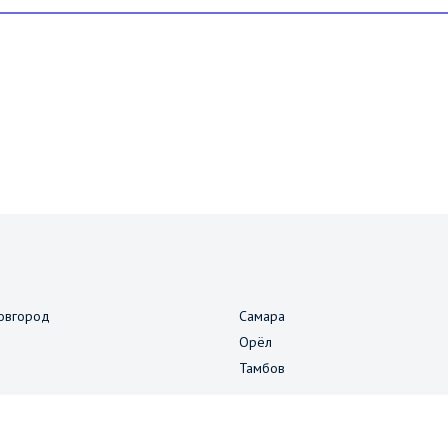
овгород
Самара
Орёл
Тамбов