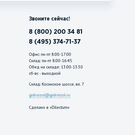
Звоните сейчас!
8 (800) 200 34 81
8 (495) 374-71-37
Офис: пн-пт 8:00-17:00
Склад: пн-пт 8:00-16:45
Обед на складе: 13:00-13:30
сб-вс - выходной
Склад: Косинское шоссе, вл. 7
gidroizol@gidroizol.ru
Сделано в «Dilectum»