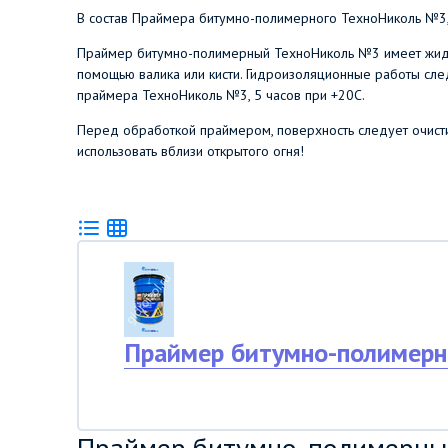
В состав Праймера битумно-полимерного ТехноНиколь №3,
Праймер битумно-полимерный ТехноНиколь №3 имеет жидк
помощью валика или кисти. Гидроизоляционные работы сл
праймера ТехноНиколь №3, 5 часов при +20С.
Перед обработкой праймером, поверхность следует очистит
использовать вблизи открытого огня!
Праймер битумно-полиме
Праймер битумно-полимерн