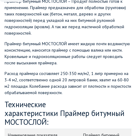
Праймер битумный МОСТОСЛОЙ – Продукт полностью готов к
применению. Праймер предназначен для обработки (грунтовки)
таких поверхностей как (бетон, металл, дерево и других
поверхностей) перед укладкой на них битумной рулонной
гидроизоляции (кровли). А так же перед мастичной обработкой
поверхностей.
Праймер битумный МОСТОСЛОЙ имеет жидкую почти водянистую
консистенцию, наносится праймер с помощью валика или кисти.
Кровельные и гидроизоляционные работы следует проводить
после высыхания праймера.
Расход праймера составляет 250-350 мл/м2, 1 литр примерно на
3-4 м2, соответственно одной 20 литровой банки, хватит на 60-80
м2 площади. Колебание расхода зависит от плотности и пористости
обрабатываемой поверхности.
Технические
характеристики Праймер битумный
МОСТОСЛОЙ:
Наименование показателя
Праймер битумный