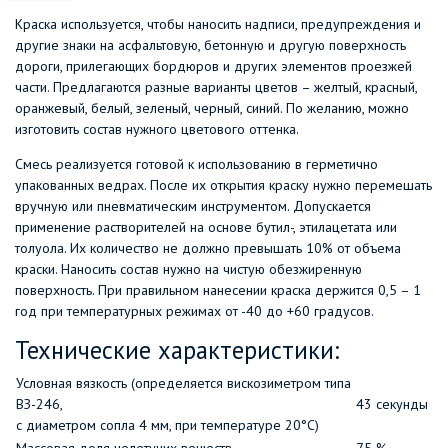
Краска используется, чтобы наносить надписи, предупреждения и
другие знаки на асфальтовую, бетонную и другую поверхность
дороги, прилегающих бордюров и других элементов проезжей
части. Предлагаются разные варианты цветов – желтый, красный,
оранжевый, белый, зеленый, черный, синий. По желанию, можно
изготовить состав нужного цветового оттенка.
Смесь реализуется готовой к использованию в герметично
упакованных ведрах. После их открытия краску нужно перемешать
вручную или пневматическим инструментом. Допускается
применение растворителей на основе бутил-, этилацетата или
толуола. Их количество не должно превышать 10% от объема
краски. Наносить состав нужно на чистую обезжиренную
поверхность. При правильном нанесении краска держится 0,5 – 1
год при температурных режимах от -40 до +60 градусов.
Технические характеристики:
Условная вязкость (определяется вискозиметром типа
ВЗ-246,
43
секунды
с диаметром сопла 4 мм, при температуре 20°С)