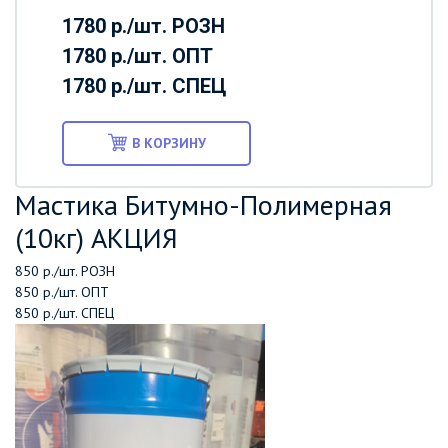
1780 р./шт.
РОЗН
1780 р./шт.
ОПТ
1780 р./шт.
СПЕЦ
В КОРЗИНУ
Мастика Битумно-Полимерная
(10кг) АКЦИЯ
850 р./шт.
РОЗН
850 р./шт.
ОПТ
850 р./шт.
СПЕЦ