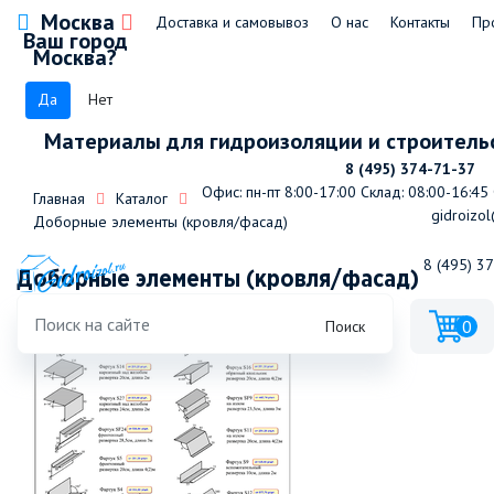
Москва
Доставка и самовывоз
О нас
Контакты
Пр
Ваш город
Москва?
Да
Нет
Материалы для гидроизоляции и строитель
8 (495) 374-71-37
Офис: пн-пт 8:00-17:00
Склад: 08:00-16:45
Главная
Каталог
gidroizol
Доборные элементы (кровля/фасад)
8 (495) 3
Доборные элементы (кровля/фасад)
0
Поиск