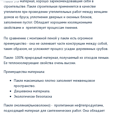
Пакля это материал, хорошо зарекомендовавший себя в
строительстве. Пакля строительная применяется в качестве
утеплителя при проведении утеплительных работ между венцами
домов из бруса, уплотнения дверных и оконных блоков,
заполнения пустот. Обладает хорошими изоляционными
свойствами и препятствует процессам гниения.
По сравнению с монтажной пеной у пакли есть огромное
преимущество - она не склеивает части конструкции между собой,
таким образом, не усложняет процесс усадки деревянных срубов.
Пакля- 100% природный материал, получаемый из отходов пеньки.
Ее теплоизолирующие свойства очень высоки.
Преимущества материала:
Пакля максимально плотно заполняет межвенцовое
пространство.
Дешевизна материала.
Экологически безопасна
Пакля смоляная(льноволокно) - пропитанная нефтепродуктами,
подходящий материал для сантехнических работ. Она обладает