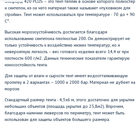
Оксфорд 420 PLUS – это тент-тепляк в основе которого полиэстер
и синтепон, из-за чего материал также называют «пуховиком для
стройки». Тент может использоваться при температуре - 70 до + 90
С°.
Высокая морозоустойчивость достигается благодаря
использованию синтепона плотностью 200. Он демонстрирует не
только устойчивость к воздействию низких температур, но и
невероятную легкость – вес готового изделия всего 14,4 кг при
плотности 600 г/м2. Данных технические показатели гарантирую
износостойкость тента.
Для защиты от влаги и сырости тент имеет водоотталкивающую
пропитку в 2 вариантах – 1000 и 2000 бар. Материал не дубеет на
морозе.
Стандартный размер тента - 4,3х6 м, этого достаточно для укрытия
небольших объектов (площадь укрытия до 25,8м2). Впрочем,
благодаря наличию люверсов по периметру, тент может быть
использован для защиты объектов большего размера.