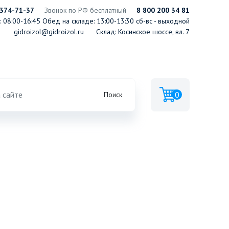
 374-71-37
Звонок по РФ бесплатный
8 800 200 34 81
 08:00-16:45
Обед на складе: 13:00-13:30
сб-вс - выходной
gidroizol@gidroizol.ru
Склад: Косинское шоссе, вл. 7
0
Поиск