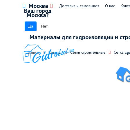
Москва
Доставка и самовывоз
О нас
Конт
Ваш город
Москва?
Да
Нет
Материалы для гидроизоляции и стр
Главная
Каталог
Сетки строительные
Сетка св
8