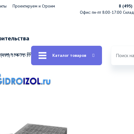
акты
Проектируем и Строим
8 (495)
Офис: пн-пт 8:00-17:00
Склад:
оительства
арная в картах ВР-1
 (495) 374-71-37
Каталог товаров