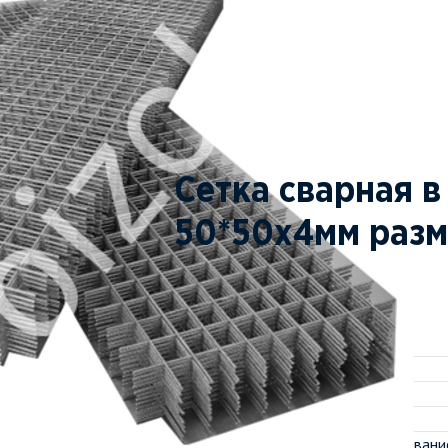
Cетка сварная в
50*50х4мм разм
Характеристики
Характеристики сетки
Форма выпуска
Тип покрытия
Маркировка проволоки
Область применения
Армирование