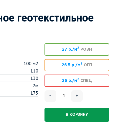
ное геотекстильное
2
27 р./м
РОЗН
100 м2
2
26.5 р./м
ОПТ
110
130
2
26 р./м
СПЕЦ
2м
175
–
+
В КОРЗИНУ