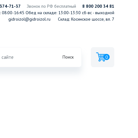
 374-71-37
Звонок по РФ бесплатный
8 800 200 34 81
 08:00-16:45
Обед на складе: 13:00-13:30
сб-вс - выходной
gidroizol@gidroizol.ru
Склад: Косинское шоссе, вл. 7
0
Поиск