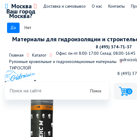
Москва
Доставка и самовывоз
О нас
Контакты
Пр
Ваш город
Москва?
Да
Нет
Материалы для гидроизоляции и строитель
8 (495) 374-71-37
Офис: пн-пт 8:00-17:00
Склад: 08:00-16:45
Главная
Каталог
gidroizol
Рулонные кровельные и гидроизоляционные материалы
ТИРОСЛОЙ
8 (495) 3
ТИРОСЛОЙ ХКП-4,0
Поиск
0