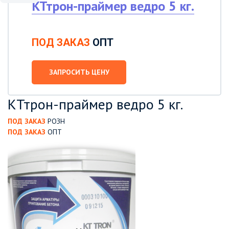
КТтрон-праймер ведро 5 кг.
ПОД ЗАКАЗ
ОПТ
ЗАПРОСИТЬ ЦЕНУ
КТтрон-праймер ведро 5 кг.
ПОД ЗАКАЗ
РОЗН
ПОД ЗАКАЗ
ОПТ