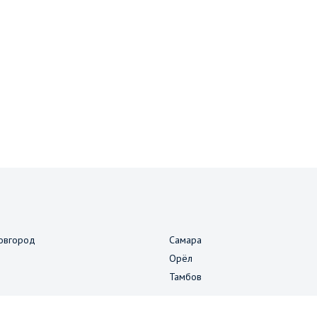
овгород
Самара
Орёл
Тамбов