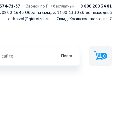
 374-71-37
Звонок по РФ бесплатный
8 800 200 34 81
 08:00-16:45
Обед на складе: 13:00-13:30
сб-вс - выходной
gidroizol@gidroizol.ru
Склад: Косинское шоссе, вл. 7
0
Поиск