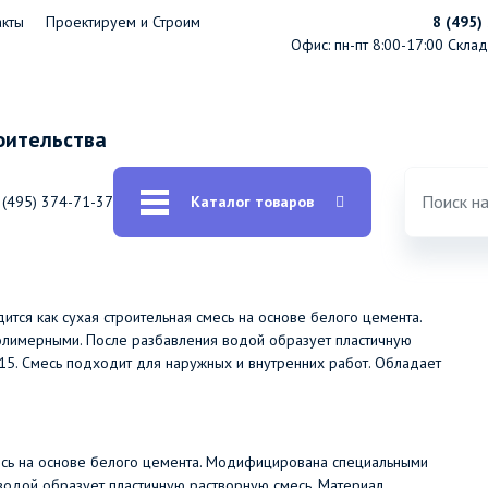
акты
Проектируем и Строим
8 (495)
Офис: пн-пт 8:00-17:00
Склад:
оительства
 (495) 374-71-37
Каталог товаров
тся как сухая строительная смесь на основе белого цемента.
лимерными. После разбавления водой образует пластичную
15. Смесь подходит для наружных и внутренних работ. Обладает
месь на основе белого цемента. Модифицирована специальными
водой образует пластичную растворную смесь. Материал