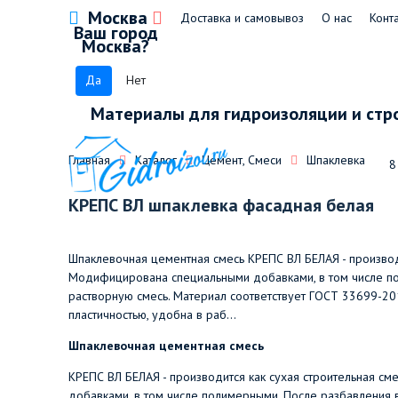
Москва
Доставка и самовывоз
О нас
Конт
Ваш город
Москва?
Да
Нет
Материалы для гидроизоляции и стр
Главная
Каталог
Цемент, Смеси
Шпаклевка
8
КРЕПС ВЛ шпаклевка фасадная белая
Шпаклевочная цементная смесь КРЕПС ВЛ БЕЛАЯ - производи
Модифицирована специальными добавками, в том числе по
растворную смесь. Материал соответствует ГОСТ 33699-20
пластичностью, удобна в раб...
Шпаклевочная цементная смесь
КРЕПС ВЛ БЕЛАЯ - производится как сухая строительная с
добавками, в том числе полимерными. После разбавления 