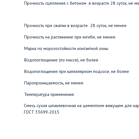
Прочность сцепления с бетоном в возрасте 28 суток, не м
Прочность при сжатии в возрасте 28 суток, не менее
Прочность на растяжение при изгибе, не менее
Марка по морозостойкости контактной зоны
Водопоглощение (по массе), не более
Водопоглощение при капиллярном подсосе, не более
Паропроницаемость, не менее
Температура применения
​Смесь сухая шпаклевочная на цементном вяжущем для н
ГОСТ 33699-2015