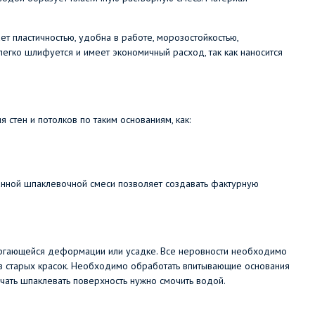
т пластичностью, удобна в работе, морозостойкостью,
легко шлифуется и имеет экономичный расход, так как наносится
стен и потолков по таким основаниям, как:
данной шпаклевочной смеси позволяет создавать фактурную
вергающейся деформации или усадке. Все неровности необходимо
атков старых красок. Необходимо обработать впитывающие основания
чать шпаклевать поверхность нужно смочить водой.
.