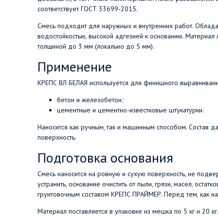
соответствует ГОСТ 33699-2015.
Смесь подходит для наружных и внутренних работ. Обладае
водостойкостью, высокой адгезией к основанию. Материал 
толщиной до 3 мм (локально до 5 мм).
Применение
КРЕПС ВЛ БЕЛАЯ используется для финишного выравнивания 
бетон и железобетон;
цементные и цементно-известковые штукатурки.
Наносится как ручным, так и машинным способом. Состав 
поверхность.
Подготовка основания
Смесь наносится на ровную и сухую поверхность, не под
устранить, основание очистить от пыли, грязи, масел, ост
грунтовочным составом КРЕПС ПРАЙМЕР. Перед тем, как на
Материал поставляется в упаковке из мешка по 5 кг и 20 кг