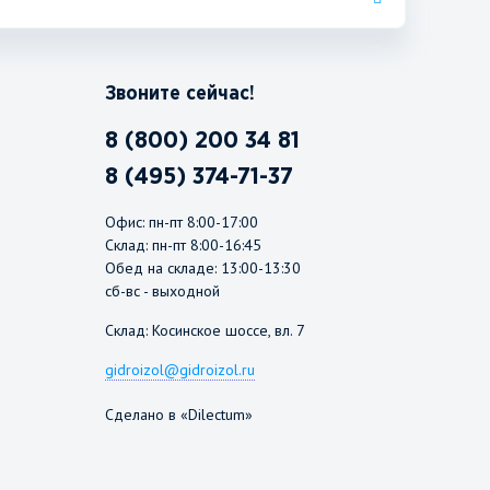
Звоните сейчас!
8 (800) 200 34 81
8 (495) 374-71-37
Офис: пн-пт 8:00-17:00
Склад: пн-пт 8:00-16:45
Обед на складе: 13:00-13:30
сб-вс - выходной
Склад: Косинское шоссе, вл. 7
gidroizol@gidroizol.ru
Сделано в «Dilectum»