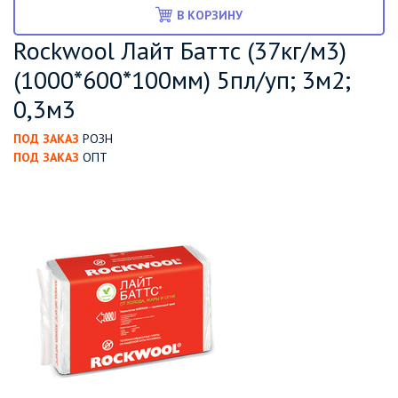
В КОРЗИНУ
Rockwool Лайт Баттс (37кг/м3)
(1000*600*100мм) 5пл/уп; 3м2;
0,3м3
ПОД ЗАКАЗ
РОЗН
ПОД ЗАКАЗ
ОПТ