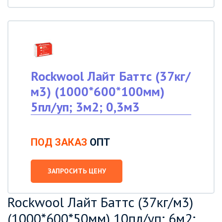
Rockwool Лайт Баттс (37кг/
м3) (1000*600*100мм)
5пл/уп; 3м2; 0,3м3
ПОД ЗАКАЗ
ОПТ
ЗАПРОСИТЬ ЦЕНУ
Rockwool Лайт Баттс (37кг/м3)
(1000*600*50мм) 10пл/уп; 6м2;