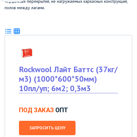
чердачных перекрытий, не нагружаемых каркасных конструкций,
полов между лагами.
Rockwool Лайт Баттс (37кг/
м3) (1000*600*50мм)
10пл/уп; 6м2; 0,3м3
ПОД ЗАКАЗ
ОПТ
ЗАПРОСИТЬ ЦЕНУ