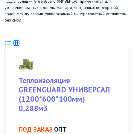
Теплоизоляция GreenGuard УНИВЕРСАЛ применяется для
утепления скатных кровель, мансард, чердачных перекрытий,
полов между лагами. Универсальный минераловатный утеплитель
без смол.
Теплоизоляция
GREENGUARD УНИВЕРСАЛ
(1200*600*100мм)
0,288м3
ПОД ЗАКАЗ
ОПТ