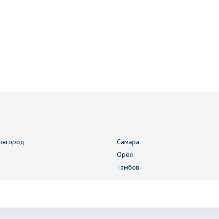
овгород
Самара
Орёл
Тамбов