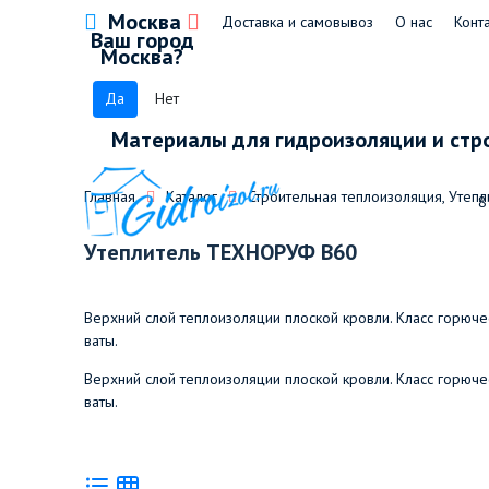
Москва
Доставка и самовывоз
О нас
Конт
Ваш город
Москва?
Да
Нет
Материалы для гидроизоляции и стр
Главная
Каталог
Строительная теплоизоляция, Утепл
8
Утеплитель ТЕХНОРУФ В60
Верхний слой теплоизоляции плоской кровли. Класс горюч
ваты.
Верхний слой теплоизоляции плоской кровли. Класс горюч
ваты.