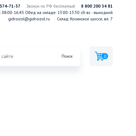
 374-71-37
Звонок по РФ бесплатный
8 800 200 34 81
 08:00-16:45
Обед на складе: 13:00-13:30
сб-вс - выходной
gidroizol@gidroizol.ru
Склад: Косинское шоссе, вл. 7
Технониколь
0
Поиск