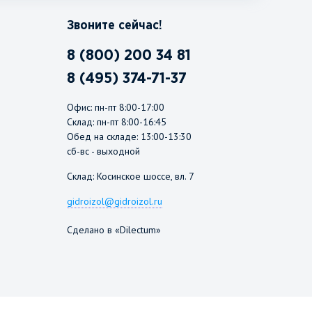
Звоните сейчас!
8 (800) 200 34 81
8 (495) 374-71-37
Офис: пн-пт 8:00-17:00
Склад: пн-пт 8:00-16:45
Обед на складе: 13:00-13:30
сб-вс - выходной
Склад: Косинское шоссе, вл. 7
gidroizol@gidroizol.ru
Сделано в «Dilectum»