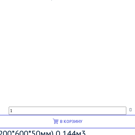
В КОРЗИНУ
200*600*50мм) 0,144м3