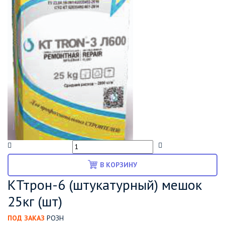
В КОРЗИНУ
КТтрон-6 (штукатурный) мешок
25кг (шт)
ПОД ЗАКАЗ
РОЗН