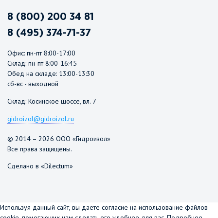
8 (800) 200 34 81
8 (495) 374-71-37
Офис: пн-пт 8:00-17:00
Склад: пн-пт 8:00-16:45
Обед на складе: 13:00-13:30
сб-вс - выходной
Склад: Косинское шоссе, вл. 7
gidroizol@gidroizol.ru
© 2014 – 2026 ООО «Гидроизол»
Все права защищены.
Сделано в «Dilectum»
Используя данный сайт, вы даете согласие на использование файлов
cookie, помогающих нам сделать его удобнее для вас.
Подробнее...