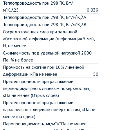
Теплопроводность при 298 ˚К, Вт/
м˚К,λ25
0,039
Теплопроводность при 298 ˚К, Вт/м˚К,λА
Теплопроводность при 298 ˚К, Вт/м˚К,λВ
Сосредоточенная сила при заданной
абсолютной деформации (деформация 5 мм),
Н, не менее
Сжимаемость под удельной нагрузкой 2000
Па, % не более
Прочность на сжатие при 10% линейной
деформации, кПа не менее
50
Предел прочности при растяжении,
перпендикулярно к лицевым поверхностям,
кПа не менее (Отрыв слоев)
Предел прочности при растяжении,
параллельно к лицевым поверхностям, кПа не
менее (на сдвиг)
Паропроницаемость, мг/м*ч*Па, не менее