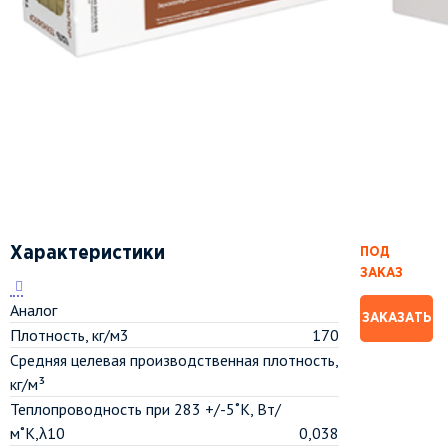
Характеристики
ПОД
ЗАКАЗ
Аналог
ЗАКАЗАТЬ
Плотность, кг/м3
170
Средняя целевая производственная плотность,
кг/м³
Теплопроводность при 283 +/-5˚К, Вт/
м˚К,λ10
0,038