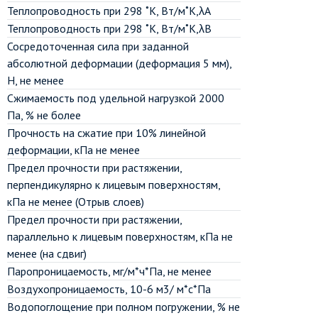
Теплопроводность при 298 ˚К, Вт/м˚К,λА
Теплопроводность при 298 ˚К, Вт/м˚К,λВ
Сосредоточенная сила при заданной
абсолютной деформации (деформация 5 мм),
Н, не менее
Сжимаемость под удельной нагрузкой 2000
Па, % не более
Прочность на сжатие при 10% линейной
деформации, кПа не менее
Предел прочности при растяжении,
перпендикулярно к лицевым поверхностям,
кПа не менее (Отрыв слоев)
Предел прочности при растяжении,
параллельно к лицевым поверхностям, кПа не
менее (на сдвиг)
Паропроницаемость, мг/м*ч*Па, не менее
Воздухопроницаемость, 10-6 м3/ м*с*Па
Водопоглощение при полном погружении, % не