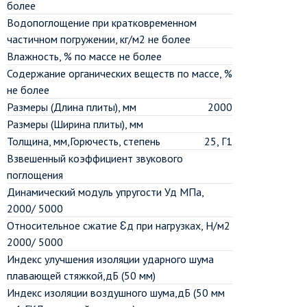
более
Водопоглощение при кратковременном
частичном погружении, кг/м2 не более
Влажность, % по массе не более
Содержание органических веществ по массе, %
не более
Размеры (Длина плиты), мм
2000
Размеры (Ширина плиты), мм
Толщина, мм,Горючесть, степень
25, Г1
Взвешенный коэффициент звукового
поглощения
Динамический модуль упругости Уд МПа,
2000/ 5000
Относительное сжатие Ɛд при нагрузках, Н/м2
2000/ 5000
Индекс улучшения изоляции ударного шума
плавающей стяжкой,дБ (50 мм)
Индекс изоляции воздушного шума,дБ (50 мм