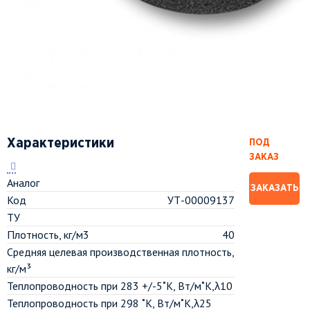
Характеристики
ПОД
ЗАКАЗ
Аналог
ЗАКАЗАТЬ
Код
УТ-00009137
ТУ
Плотность, кг/м3
40
Средняя целевая производственная плотность,
кг/м³
Теплопроводность при 283 +/-5˚К, Вт/м˚К,λ10
Теплопроводность при 298 ˚К, Вт/м˚К,λ25