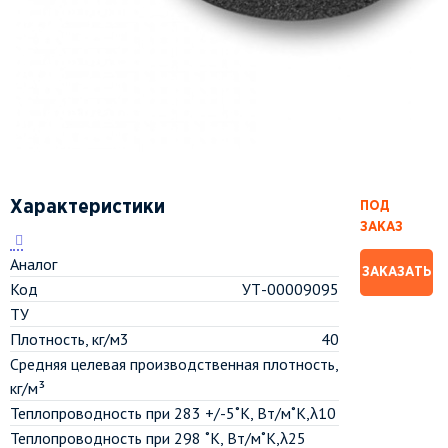
Характеристики
ПОД
ЗАКАЗ
Аналог
ЗАКАЗАТЬ
Код
УТ-00009095
ТУ
Плотность, кг/м3
40
Средняя целевая производственная плотность,
кг/м³
Теплопроводность при 283 +/-5˚К, Вт/м˚К,λ10
Теплопроводность при 298 ˚К, Вт/м˚К,λ25