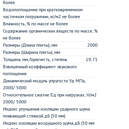
более
Водопоглощение при кратковременном
частичном погружении, кг/м2 не более
Влажность, % по массе не более
Содержание органических веществ по массе, %
не более
Размеры (Длина плиты), мм
2000
Размеры (Ширина плиты), мм
Толщина, мм,Горючесть, степень
19, Г1
Взвешенный коэффициент звукового
поглощения
Динамический модуль упругости Уд МПа,
2000/ 5000
Относительное сжатие Ɛд при нагрузках, Н/м2
2000/ 5000
Индекс улучшения изоляции ударного шума
плавающей стяжкой,дБ (50 мм)
Индекс изоляции воздушного шума,дБ (50 мм