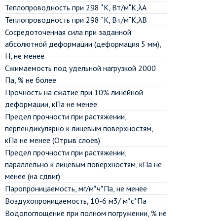
Теплопроводность при 298 ˚К, Вт/м˚К,λА
Теплопроводность при 298 ˚К, Вт/м˚К,λВ
Сосредоточенная сила при заданной
абсолютной деформации (деформация 5 мм),
Н, не менее
Сжимаемость под удельной нагрузкой 2000
Па, % не более
Прочность на сжатие при 10% линейной
деформации, кПа не менее
Предел прочности при растяжении,
перпендикулярно к лицевым поверхностям,
кПа не менее (Отрыв слоев)
Предел прочности при растяжении,
параллельно к лицевым поверхностям, кПа не
менее (на сдвиг)
Паропроницаемость, мг/м*ч*Па, не менее
Воздухопроницаемость, 10-6 м3/ м*с*Па
Водопоглощение при полном погружении, % не