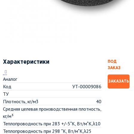
Характеристики
ПОД
ЗАКАЗ
Аналог
ЗАКАЗАТЬ
Код
УТ-00009086
ТУ
Плотность, кг/м3
40
Средняя целевая производственная плотность,
кг/м³
Теплопроводность при 283 +/-5˚К, Вт/м˚К,λ10
Теплопроводность при 298 ˚К, Вт/м˚К,λ25