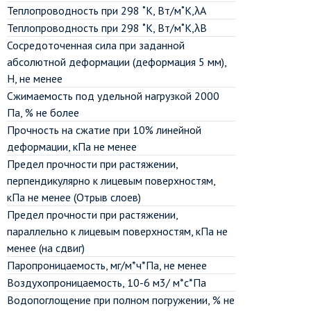
Теплопроводность при 298 ˚К, Вт/м˚К,λА
Теплопроводность при 298 ˚К, Вт/м˚К,λВ
Сосредоточенная сила при заданной
абсолютной деформации (деформация 5 мм),
Н, не менее
Сжимаемость под удельной нагрузкой 2000
Па, % не более
Прочность на сжатие при 10% линейной
деформации, кПа не менее
Предел прочности при растяжении,
перпендикулярно к лицевым поверхностям,
кПа не менее (Отрыв слоев)
Предел прочности при растяжении,
параллельно к лицевым поверхностям, кПа не
менее (на сдвиг)
Паропроницаемость, мг/м*ч*Па, не менее
Воздухопроницаемость, 10-6 м3/ м*с*Па
Водопоглощение при полном погружении, % не