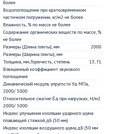
более
Водопоглощение при кратковременном
частичном погружении, кг/м2 не более
Влажность, % по массе не более
Содержание органических веществ по массе, %
не более
Размеры (Длина плиты), мм
2000
Размеры (Ширина плиты), мм
Толщина, мм,Горючесть, степень
13, Г1
Взвешенный коэффициент звукового
поглощения
Динамический модуль упругости Уд МПа,
2000/ 5000
Относительное сжатие Ɛд при нагрузках, Н/м2
2000/ 5000
Индекс улучшения изоляции ударного шума
плавающей стяжкой,дБ (50 мм)
Индекс изоляции воздушного шума,дБ (50 мм