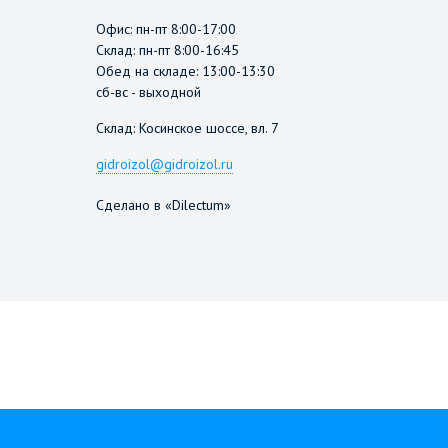
Офис: пн-пт 8:00-17:00
Склад: пн-пт 8:00-16:45
Обед на складе: 13:00-13:30
сб-вс - выходной
Склад: Косинское шоссе, вл. 7
gidroizol@gidroizol.ru
Сделано в «Dilectum»