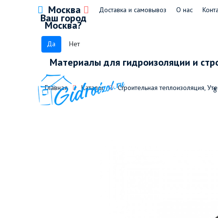
Москва
Доставка и самовывоз
О нас
Конт
Ваш город
Москва?
Да
Нет
Материалы для гидроизоляции и стр
Главная
Каталог
Строительная теплоизоляция, Ут
8