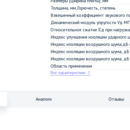
Размеры (Ширина плиты), мм
Толщина, мм,Горючесть, степень
Взвешенный коэффициент звукового п
Динамический модуль упругости Уд МП
Относительное сжатие Ɛд при нагрузк
Индекс улучшения изоляции ударного 
Индекс изоляции воздушного шума,дБ 
Индекс изоляции воздушного шума, дБ 
Индекс изоляции воздушного шума, дБ 
Область применения
Все характеристики
Аналоги
Отзывы