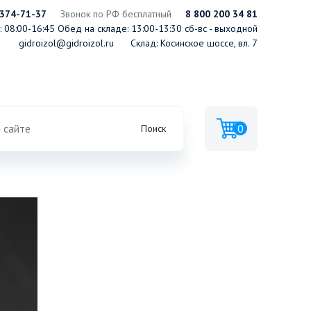
 374-71-37
Звонок по РФ бесплатный
8 800 200 34 81
 08:00-16:45
Обед на складе: 13:00-13:30
сб-вс - выходной
gidroizol@gidroizol.ru
Склад: Косинское шоссе, вл. 7
FLEX 9мм
0
Поиск