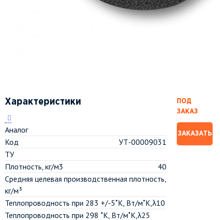
Характеристики
ПОД
ЗАКАЗ
Аналог
ЗАКАЗАТЬ
Код
УТ-00009031
ТУ
Плотность, кг/м3
40
Средняя целевая производственная плотность,
кг/м³
Теплопроводность при 283 +/-5˚К, Вт/м˚К,λ10
Теплопроводность при 298 ˚К, Вт/м˚К,λ25