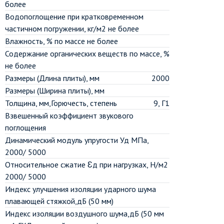
более
Водопоглощение при кратковременном
частичном погружении, кг/м2 не более
Влажность, % по массе не более
Содержание органических веществ по массе, %
не более
Размеры (Длина плиты), мм
2000
Размеры (Ширина плиты), мм
Толщина, мм,Горючесть, степень
9, Г1
Взвешенный коэффициент звукового
поглощения
Динамический модуль упругости Уд МПа,
2000/ 5000
Относительное сжатие Ɛд при нагрузках, Н/м2
2000/ 5000
Индекс улучшения изоляции ударного шума
плавающей стяжкой,дБ (50 мм)
Индекс изоляции воздушного шума,дБ (50 мм