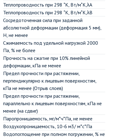
Теплопроводность при 298 ˚К, Вт/м˚К,λА
Теплопроводность при 298 ˚К, Вт/м˚К,λВ
Сосредоточенная сила при заданной
абсолютной деформации (деформация 5 мм),
Н, не менее
Сжимаемость под удельной нагрузкой 2000
Па, % не более
Прочность на сжатие при 10% линейной
деформации, кПа не менее
Предел прочности при растяжении,
перпендикулярно к лицевым поверхностям,
кПа не менее (Отрыв слоев)
Предел прочности при растяжении,
параллельно к лицевым поверхностям, кПа не
менее (на сдвиг)
Паропроницаемость, мг/м*ч*Па, не менее
Воздухопроницаемость, 10-6 м3/ м*с*Па
Водопоглощение при полном погружении, % не