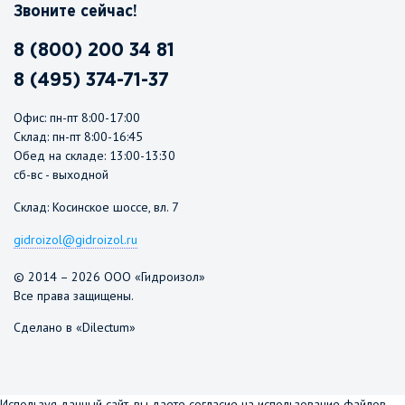
Звоните сейчас!
8 (800) 200 34 81
8 (495) 374-71-37
Офис: пн-пт 8:00-17:00
Склад: пн-пт 8:00-16:45
Обед на складе: 13:00-13:30
сб-вс - выходной
Склад: Косинское шоссе, вл. 7
gidroizol@gidroizol.ru
© 2014 – 2026 ООО «Гидроизол»
Все права защищены.
Сделано в «Dilectum»
Используя данный сайт, вы даете согласие на использование файлов