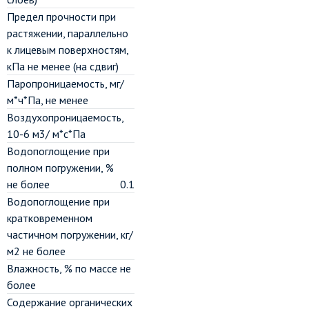
Предел прочности при
растяжении, параллельно
к лицевым поверхностям,
кПа не менее (на сдвиг)
Паропроницаемость, мг/
м*ч*Па, не менее
Воздухопроницаемость,
10-6 м3/ м*с*Па
Водопоглощение при
полном погружении, %
не более
0.1
Водопоглощение при
кратковременном
частичном погружении, кг/
м2 не более
Влажность, % по массе не
более
Содержание органических