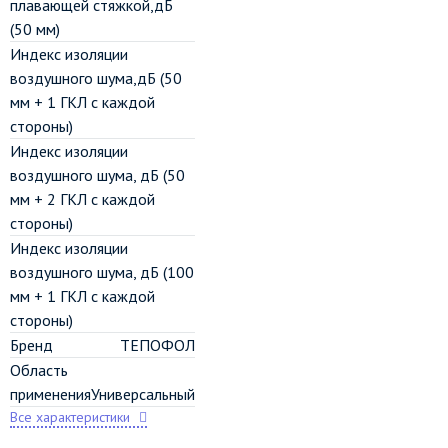
плавающей стяжкой,дБ
(50 мм)
Индекс изоляции
воздушного шума,дБ (50
мм + 1 ГКЛ с каждой
стороны)
Индекс изоляции
воздушного шума, дБ (50
мм + 2 ГКЛ с каждой
стороны)
Индекс изоляции
воздушного шума, дБ (100
мм + 1 ГКЛ с каждой
стороны)
Бренд
ТЕПОФОЛ
Область
применения
Универсальный
Все характеристики