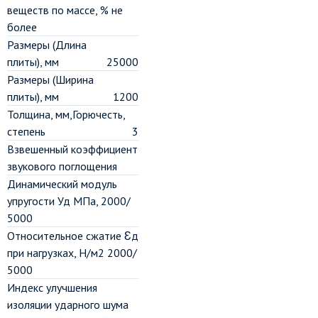
веществ по массе, % не
более
Размеры (Длина
плиты), мм
25000
Размеры (Ширина
плиты), мм
1200
Толщина, мм,Горючесть,
степень
3
Взвешенный коэффициент
звукового поглощения
Динамический модуль
упругости Уд МПа, 2000/
5000
Относительное сжатие Ɛд
при нагрузках, Н/м2 2000/
5000
Индекс улучшения
изоляции ударного шума