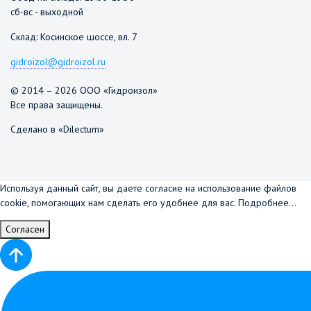
сб-вс - выходной
Склад: Косинское шоссе, вл. 7
gidroizol@gidroizol.ru
© 2014 – 2026 ООО «Гидроизол»
Все права защищены.
Сделано в «Dilectum»
Используя данный сайт, вы даете согласие на использование файлов
cookie, помогающих нам сделать его удобнее для вас.
Подробнее...
Согласен