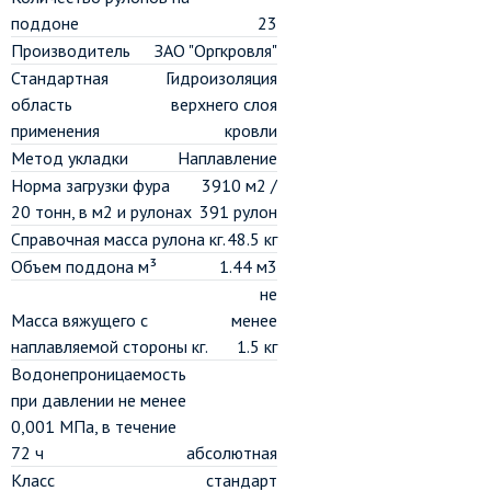
поддоне
23
Производитель
ЗАО "Оргкровля"
Стандартная
Гидроизоляция
область
верхнего слоя
применения
кровли
Метод укладки
Наплавление
Норма загрузки фура
3910 м2 /
20 тонн, в м2 и рулонах
391 рулон
Справочная масса рулона кг.
48.5 кг
Объем поддона м³
1.44 м3
не
Масса вяжущего с
менее
наплавляемой стороны кг.
1.5 кг
Водонепроницаемость
при давлении не менее
0,001 МПа, в течение
72 ч
абсолютная
Класс
стандарт