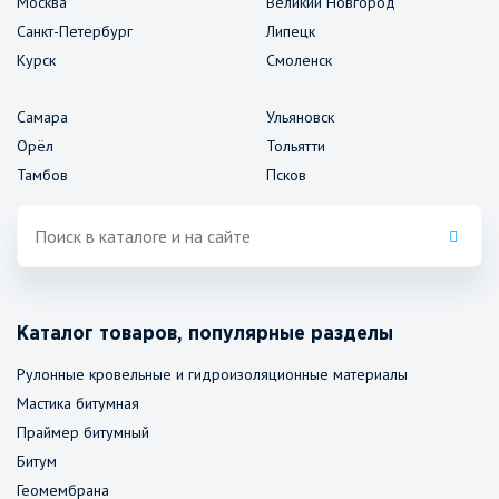
Москва
Великий Новгород
Санкт-Петербург
Липецк
Курск
Смоленск
Самара
Ульяновск
Орёл
Тольятти
Тамбов
Псков
Каталог товаров, популярные разделы
Рулонные кровельные и гидроизоляционные материалы
Мастика битумная
Праймер битумный
Битум
Геомембрана