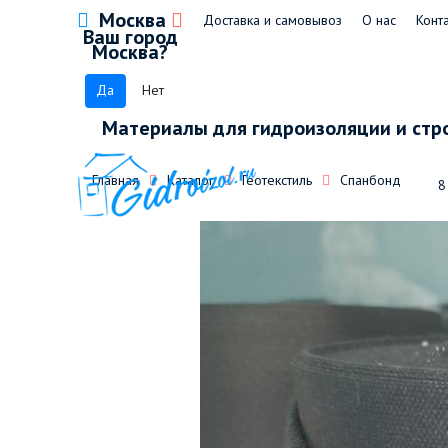
Москва
Доставка и самовывоз
О нас
Конт
Ваш город
Москва?
Да
Нет
Материалы для гидроизоляции и стр
Главная
Каталог
Геотекстиль
Спанбонд
8