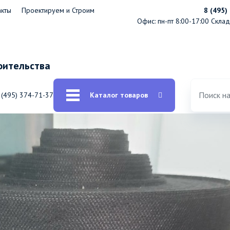
акты
Проектируем и Строим
8 (495)
Офис: пн-пт 8:00-17:00
Склад:
оительства
 (495) 374-71-37
Каталог товаров