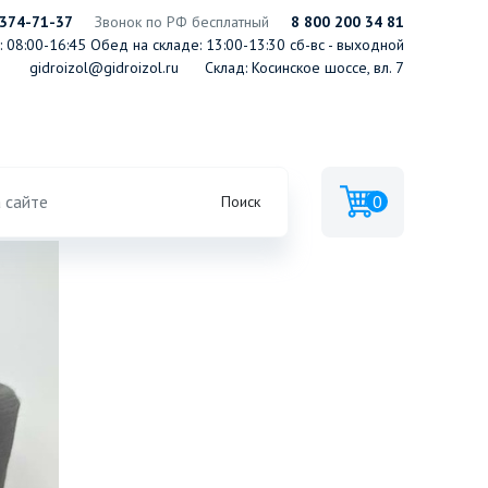
 374-71-37
Звонок по РФ бесплатный
8 800 200 34 81
 08:00-16:45
Обед на складе: 13:00-13:30
сб-вс - выходной
gidroizol@gidroizol.ru
Склад: Косинское шоссе, вл. 7
0
Поиск