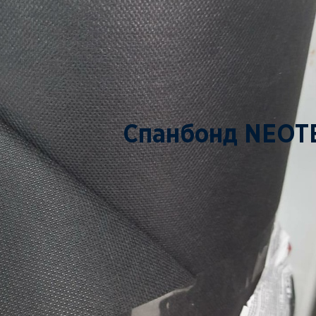
Спанбонд NEOT
ПОД ЗАКАЗ
ЗАКАЗАТЬ