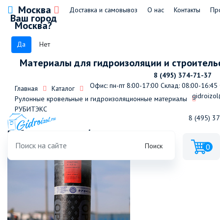
Москва
Доставка и самовывоз
О нас
Контакты
Пр
Ваш город
Москва?
Да
Нет
Материалы для гидроизоляции и строитель
8 (495) 374-71-37
Офис: пн-пт 8:00-17:00
Склад: 08:00-16:45
Главная
Каталог
gidroizol
Рулонные кровельные и гидроизоляционные материалы
РУБИТЭКС
8 (495) 3
Рубитэкс П-5,0 с/ткань
Поиск
0