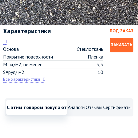
Характеристики
ПОД ЗАКАЗ
ЗАКАЗАТЬ
Основа
Стеклоткань
Покрытие поверхности
Пленка
M=кг/м2, не менее
5,5
S=рул/ м2
10
Все характеристики
С этим товаром покупают
Аналоги
Отзывы
Сертификаты