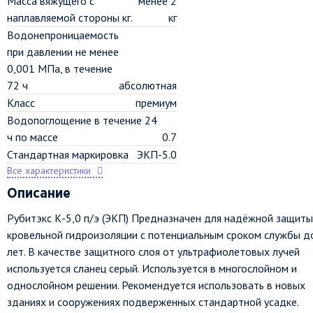
Масса вяжущего с
менее 2
наплавляемой стороны кг.
кг
Водонепроницаемость
при давлении не менее
0,001 МПа, в течение
72 ч
абсолютная
Класс
премиум
Водопоглощение в течение 24
ч по массе
0.7
Стандартная маркировка
ЭКП-5.0
Все характеристики
Описание
Рубитэкс К-5,0 п/э (ЭКП) Предназначен для надёжной защиты
кровельной гидроизоляции с потенциальным сроком службы д
лет. В качестве защитного слоя от ультрафиолетовых лучей
используется сланец серый. Используется в многослойном и
однослойном решении. Рекомендуется использовать в новых
зданиях и сооружениях подверженных стандартной усадке.