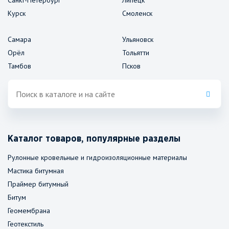
Санкт-Петербург
Липецк
Курск
Смоленск
Самара
Ульяновск
Орёл
Тольятти
Тамбов
Псков
Каталог товаров, популярные разделы
Рулонные кровельные и гидроизоляционные материалы
Мастика битумная
Праймер битумный
Битум
Геомембрана
Геотекстиль