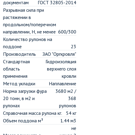
документам
ГОСТ 32805-2014
Разрывная сила при
растяжении в
продольном/поперечном
направлении, H, не менее
600/300
Количество рулонов на
поддоне
23
Производитель
ЗАО "Оргкровля"
Стандартная
Гидроизоляция
область
верхнего слоя
применения
кровли
Метод укладки
Наплавление
Норма загрузки фура
3680 м2 /
20 тонн, в м2 и
368
рулонах
рулонов
Справочная масса рулона кг.
54 кг
Объем поддона м³
1.44 м3
не