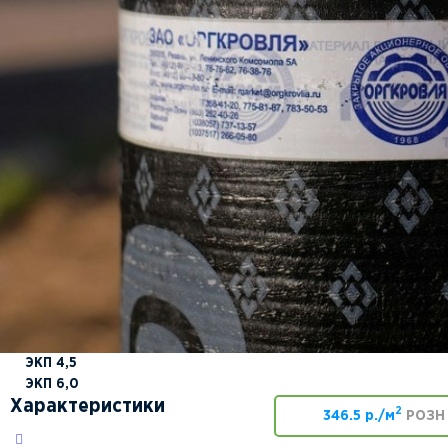
ЭКП 4,5
ЭКП 6,0
Характеристики
2
346.5 р./м
РОЗН