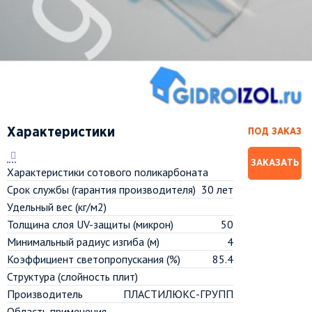
Характеристики
ПОД ЗАКАЗ
ЗАКАЗАТЬ
Характеристики сотового поликарбоната
Срок службы (гарантия производителя)
30 лет
Удельный вес (кг/м2)
Толщина слоя UV-защиты (микрон)
50
Минимальный радиус изгиба (м)
4
Коэффициент светопропускания (%)
85.4
Структура (слойность плит)
Производитель
ПЛАСТИЛЮКС-ГРУПП
Область применения