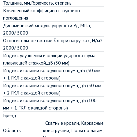
Толщина, мм,Горючесть, степень
Взвешенный коэффициент звукового
поглощения
Динамический модуль упругости Уд МПа,
2000/ 5000
Относительное сжатие Ɛд при нагрузках, Н/м2
2000/ 5000
Индекс улучшения изоляции ударного шума
плавающей стяжкой,дБ (50 мм)
Индекс изоляции воздушного шума,дБ (50 мм
+ 1 ГКЛ с каждой стороны)
Индекс изоляции воздушного шума, дБ (50 мм
+ 2 ГКЛ с каждой стороны)
Индекс изоляции воздушного шума, дБ (100
мм + 1 ГКЛ с каждой стороны)
Бренд
Скатные кровли, Каркасные
Область
конструкции, Полы по лагам,