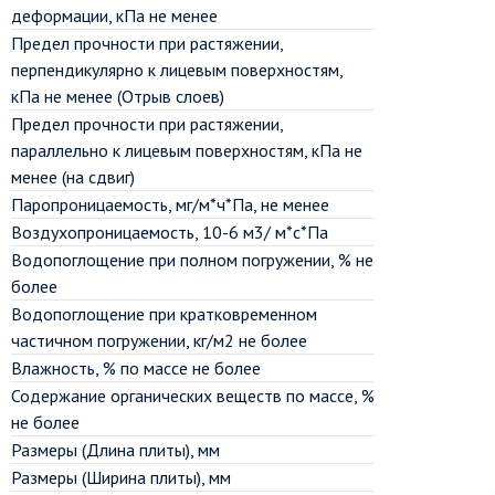
деформации, кПа не менее
Предел прочности при растяжении,
перпендикулярно к лицевым поверхностям,
кПа не менее (Отрыв слоев)
Предел прочности при растяжении,
параллельно к лицевым поверхностям, кПа не
менее (на сдвиг)
Паропроницаемость, мг/м*ч*Па, не менее
Воздухопроницаемость, 10-6 м3/ м*с*Па
Водопоглощение при полном погружении, % не
более
Водопоглощение при кратковременном
частичном погружении, кг/м2 не более
Влажность, % по массе не более
Содержание органических веществ по массе, %
не более
Размеры (Длина плиты), мм
Размеры (Ширина плиты), мм