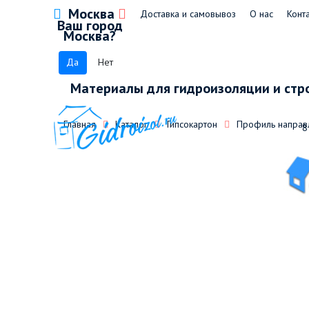
Москва
Доставка и самовывоз
О нас
Конт
Ваш город
Москва?
Да
Нет
Материалы для гидроизоляции и стр
Главная
Каталог
Гипсокартон
Профиль направ
8