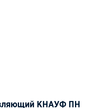
вляющий КНАУФ ПН