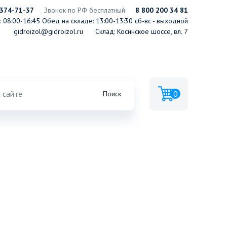
 374-71-37
Звонок по РФ бесплатный
8 800 200 34 81
 08:00-16:45
Обед на складе: 13:00-13:30
сб-вс - выходной
gidroizol@gidroizol.ru
Склад: Косинское шоссе, вл. 7
0
Поиск