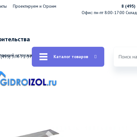
акты
Проектируем и Строим
8 (495)
Офис: пн-пт 8:00-17:00
Склад:
оительства
ляющий, углозащитный, подвес прямой от КНАУФ
 (495) 374-71-37
Каталог товаров