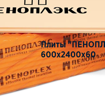
Плиты "ПЕНОПЛ
600x2400x60
ПОД ЗАКАЗ
ЗАКАЗАТЬ