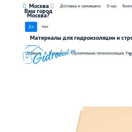
Москва
Доставка и самовывоз
О нас
Конт
Ваш город
Москва?
Да
Нет
Материалы для гидроизоляции и стр
Главная
Каталог
Строительная теплоизоляция, Ут
8