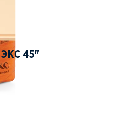
ЭКС 45"