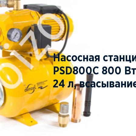
Насосная станц
PSD800C 800 Вт,
24 л, всасывани
ПОД ЗАКАЗ
ЗАКАЗАТЬ