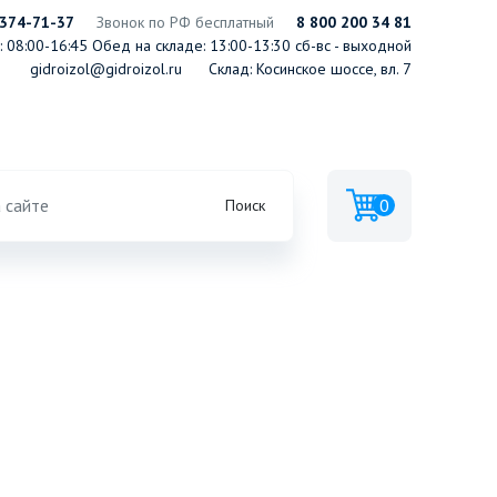
 374-71-37
Звонок по РФ бесплатный
8 800 200 34 81
 08:00-16:45
Обед на складе: 13:00-13:30
сб-вс - выходной
gidroizol@gidroizol.ru
Склад: Косинское шоссе, вл. 7
Вт DENZEL
0
Поиск