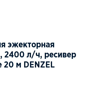
ия эжекторная
 2400 л/ч, ресивер
е 20 м DENZEL