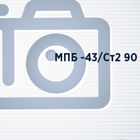
МПБ -43/Ст2 90
ПОД ЗАКАЗ
ЗАКАЗАТЬ