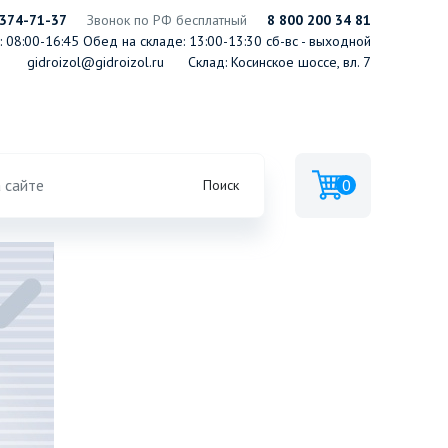
 374-71-37
Звонок по РФ бесплатный
8 800 200 34 81
 08:00-16:45
Обед на складе: 13:00-13:30
сб-вс - выходной
gidroizol@gidroizol.ru
Склад: Косинское шоссе, вл. 7
0
Поиск