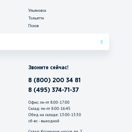
Ульяновск
Тольятти
Псков
Звоните сейчас!
8 (800) 200 34 81
8 (495) 374-71-37
Офис: пн-пт 8:00-17:00
Склад: пн-пт 8:00-16:45
Обед на складе: 13:00-13:30
сб-вс - выходной
Склад: Косинское шоссе, вл. 7