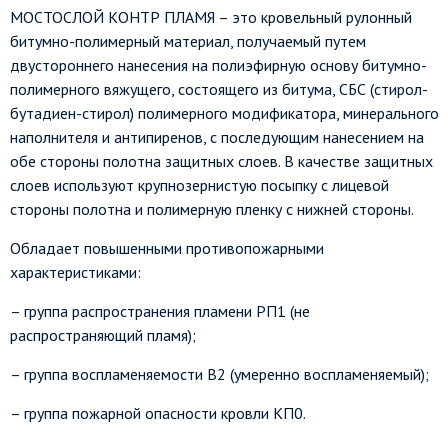
МОСТОСЛОЙ КОНТР ПЛАМЯ – это кровельный рулонный
битумно-полимерный материал, получаемый путем
двустороннего нанесения на полиэфирную основу битумно-
полимерного вяжущего, состоящего из битума, СБС (стирол-
бутадиен-стирол) полимерного модификатора, минерального
наполнителя и антипиренов, с последующим нанесением на
обе стороны полотна защитных слоев. В качестве защитных
слоев используют крупнозернистую посыпку с лицевой
стороны полотна и полимерную пленку с нижней стороны.
Обладает повышенными противопожарными
характеристиками:
– группа распространения пламени РП1 (не
распространяющий пламя);
– группа воспламеняемости В2 (умеренно воспламеняемый);
– группа пожарной опасности кровли КП0.