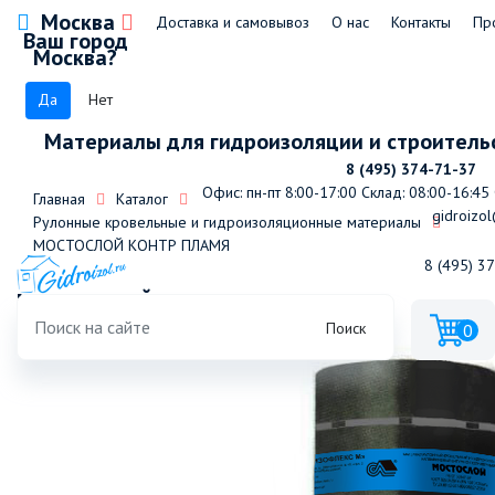
Москва
Доставка и самовывоз
О нас
Контакты
Пр
Ваш город
Москва?
Да
Нет
Материалы для гидроизоляции и строитель
8 (495) 374-71-37
Офис: пн-пт 8:00-17:00
Склад: 08:00-16:45
Главная
Каталог
gidroizol
Рулонные кровельные и гидроизоляционные материалы
МОСТОСЛОЙ КОНТР ПЛАМЯ
8 (495) 3
МОСТОСЛОЙ КОНТР ПЛАМЯ 10м2
Поиск
0