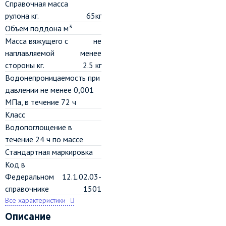
Справочная масса
рулона кг.
65кг
Объем поддона м³
Масса вяжущего с
не
наплавляемой
менее
стороны кг.
2.5 кг
Водонепроницаемость при
давлении не менее 0,001
МПа, в течение 72 ч
Класс
Водопоглощение в
течение 24 ч по массе
Стандартная маркировка
Код в
Федеральном
12.1.02.03-
справочнике
1501
Все характеристики
Описание