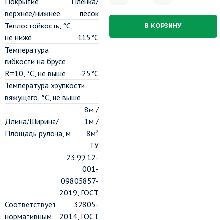
Покрытие
Пленка/
верхнее/нижнее
песок
Теплостойкость, °C,
В КОРЗИНУ
не ниже
115°C
Температура
гибкости на брусе
R=10, °C, не выше
-25°C
Температура хрупкости
вяжущего, °C, не выше
8м /
Длина/Ширина/
1м /
Площадь рулона, м
8м²
ТУ
23.99.12-
001-
09805857-
2019, ГОСТ
Соответствует
32805-
нормативным
2014, ГОСТ