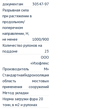
документам
30547-97
Разрывная сила
при растяжении в
продольном/
поперечном
направлении, H,
не менее
1000/900
Количество рулонов на
поддоне
23
ООО
«Изофлекс
Производитель
М»
Стандартная
Гидроизоляция
область
мостовых
применения
сооружений
Метод укладки
Норма загрузки фура 20
тонн, в м2 и рулонах