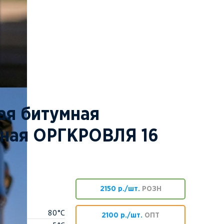
ая битумная
нная ОРГКРОВЛЯ 16
2150 р./шт.
РОЗН
80°C
2100 р./шт.
ОПТ