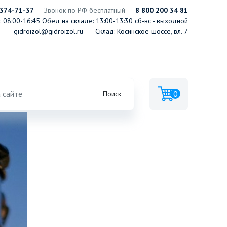
 374-71-37
Звонок по РФ бесплатный
8 800 200 34 81
 08:00-16:45
Обед на складе: 13:00-13:30
сб-вс - выходной
gidroizol@gidroizol.ru
Склад: Косинское шоссе, вл. 7
0
Поиск