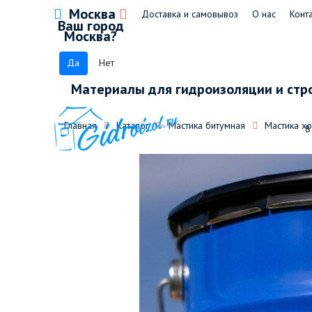
Москва
Доставка и самовывоз
О нас
Конт
Ваш город
Москва?
Да
Нет
Материалы для гидроизоляции и стр
Главная
Каталог
Мастика битумная
Мастика х
8