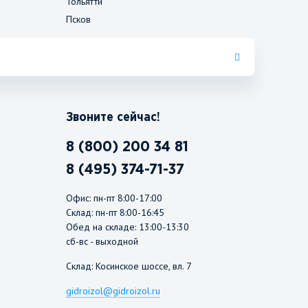
Тольятти
Псков
Звоните сейчас!
8 (800) 200 34 81
8 (495) 374-71-37
Офис: пн-пт 8:00-17:00
Склад: пн-пт 8:00-16:45
Обед на складе: 13:00-13:30
сб-вс - выходной
Склад: Косинское шоссе, вл. 7
gidroizol@gidroizol.ru