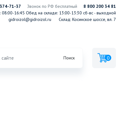
 374-71-37
Звонок по РФ бесплатный
8 800 200 34 81
 08:00-16:45
Обед на складе: 13:00-13:30
сб-вс - выходной
gidroizol@gidroizol.ru
Склад: Косинское шоссе, вл. 7
0
Поиск