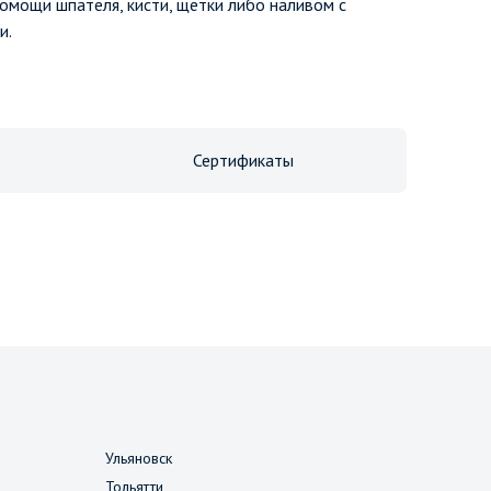
помощи шпателя, кисти, щётки либо наливом с
и.
Сертификаты
Ульяновск
Тольятти