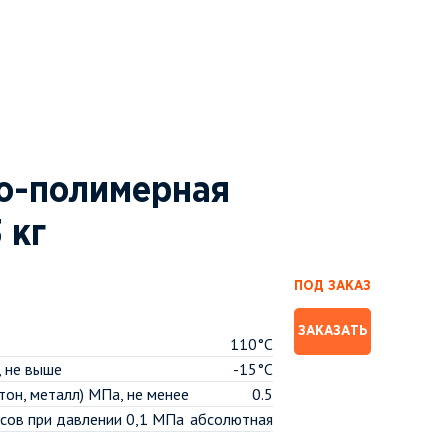
о-полимерная
 кг
ПОД ЗАКАЗ
ЗАКАЗАТЬ
110°C
, не выше
-15°C
тон, металл) МПа, не менее
0.5
сов при давлении 0,1 МПа
абсолютная