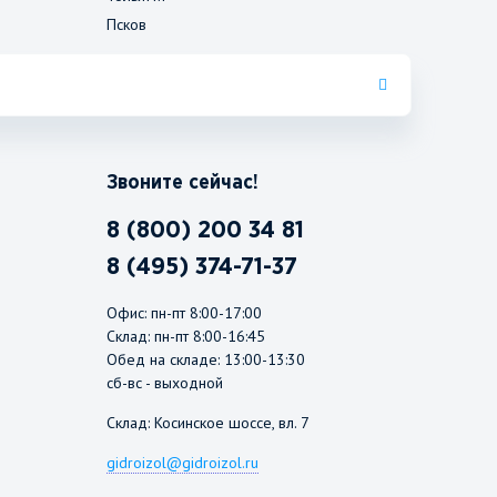
Псков
Звоните сейчас!
8 (800) 200 34 81
8 (495) 374-71-37
Офис: пн-пт 8:00-17:00
Склад: пн-пт 8:00-16:45
Обед на складе: 13:00-13:30
сб-вс - выходной
Склад: Косинское шоссе, вл. 7
gidroizol@gidroizol.ru