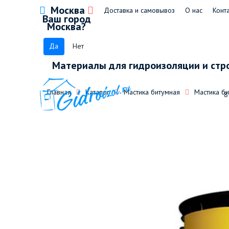
Москва
Доставка и самовывоз
О нас
Конт
Ваш город
Москва?
Да
Нет
Материалы для гидроизоляции и стр
Главная
Каталог
Мастика битумная
Мастика б
8