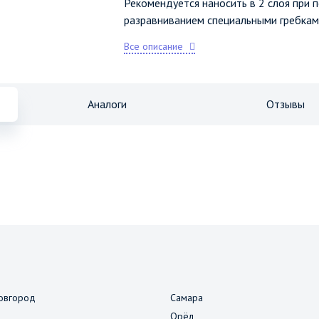
Рекомендуется наносить в 2 слоя при 
разравниванием специальными гребкам
Все описание
Аналоги
Отзывы
овгород
Самара
Орёл