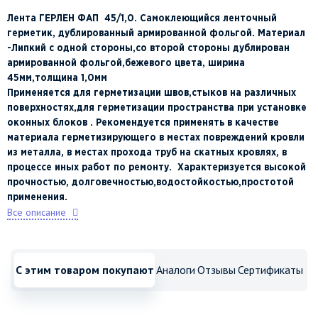
Лента ГЕРЛЕН ФАП 45/1,0. Самоклеющийся ленточный
герметик, дублированный армированной фольгой. Материал
-Липкий с одной стороны,со второй стороны дублирован
армированной фольгой,бежевого цвета,
ширина
45мм,толщина 1,0мм
Применяется для герметизации швов,стыков на различных
поверхностях,для герметизации пространства при установке
оконных блоков . Рекомендуется применять в качестве
материала герметизирующего в местах повреждений кровли
из металла, в местах прохода труб на скатных кровлях, в
процессе иных работ по ремонту. Характеризуется высокой
прочностью, долговечностью,водостойкостью,простотой
применения.
Все описание
С этим товаром покупают
Аналоги
Отзывы
Сертификаты