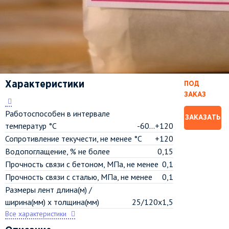
Характеристики
ПОД
ЗАКАЗ
Работоспособен в интервале
ЗАКАЗАТЬ
температур °C
-60...+120
Сопротивление текучести, не менее °C
+120
Водопоглащение, % не более
0,15
Прочность связи с бетоном, МПа, не менее
0,1
Прочность связи с сталью, МПа, не менее
0,1
Размеры лент длина(м) /
ширина(мм) х толщина(мм)
25/120х1,5
Все характеристики