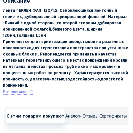
Описание
Лента ГЕРЛЕН ФАП 120/1,5. Самоклеющийся ленточный
герметик, дублированный армированной фольгой. Материал
-Липкий с одной стороны,со второй стороны дублирован
армированной фольгой,бежевого цвета,
ширина
120мм,толщина 1,5мм
Применяется для герметизации швов,стыков на различных
поверхностях,для герметизации пространства при установке
оконных блоков . Рекомендуется применять в качестве
материала герметизирующего в местах повреждений кровли
из металла, в местах прохода труб на скатных кровлях, в
процессе иных работ по ремонту. Характеризуется высокой
прочностью, долговечностью,водостойкостью,простотой
применения.
Все описание
С этим товаром покупают
Аналоги
Отзывы
Сертификаты