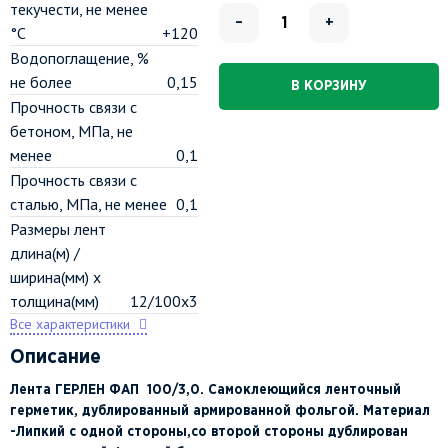
текучести, не менее
–
+
°C
+120
Водопоглащение, %
не более
0,15
В КОРЗИНУ
Прочность связи с
бетоном, МПа, не
менее
0,1
Прочность связи с
сталью, МПа, не менее
0,1
Размеры лент
длина(м) /
ширина(мм) х
толщина(мм)
12/100х3
Все характеристики
Описание
Лента ГЕРЛЕН ФАП 100/3,0. Самоклеющийся ленточный
герметик, дублированный армированной фольгой. Материал
-Липкий с одной стороны,со второй стороны дублирован