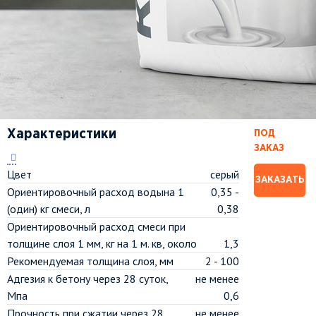
Характеристики
ПОД
ЗАКАЗ
Цвет
серый
ЗАКАЗАТЬ
Ориентировочный расход водына 1
0,35 -
(один) кг смеси, л
0,38
Ориентировочный расход смеси при
толщине слоя 1 мм, кг на 1 м. кв, около
1,3
Рекомендуемая толщина слоя, мм
2 - 100
Адгезия к бетону через 28 суток,
не менее
Мпа
0,6
Прочность при сжатии через 28
не менее