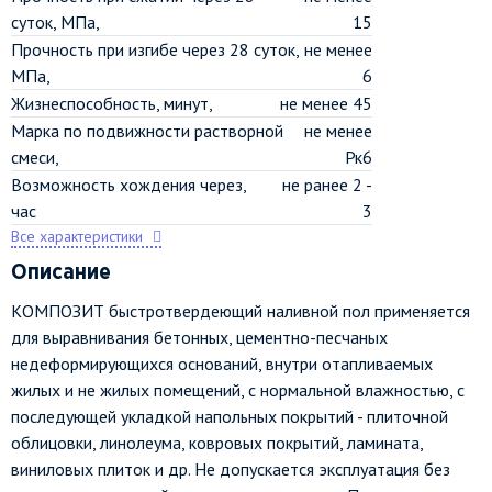
суток, МПа,
15
Прочность при изгибе через 28 суток,
не менее
МПа,
6
Жизнеспособность, минут,
не менее 45
Марка по подвижности растворной
не менее
смеси,
Рк6
Возможность хождения через,
не ранее 2 -
час
3
Все характеристики
Описание
КОМПОЗИТ быстротвердеющий наливной пол применяется
для выравнивания бетонных, цементно-песчаных
недеформирующихся оснований, внутри отапливаемых
жилых и не жилых помещений, с нормальной влажностью, с
последующей укладкой напольных покрытий - плиточной
облицовки, линолеума, ковровых покрытий, ламината,
виниловых плиток и др. Не допускается эксплуатация без