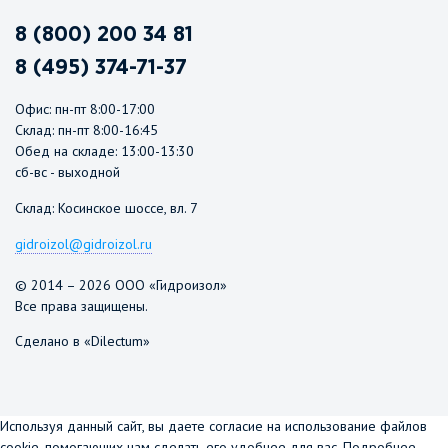
8 (800) 200 34 81
8 (495) 374-71-37
Офис: пн-пт 8:00-17:00
Склад: пн-пт 8:00-16:45
Обед на складе: 13:00-13:30
сб-вс - выходной
Склад: Косинское шоссе, вл. 7
gidroizol@gidroizol.ru
© 2014 – 2026 ООО «Гидроизол»
Все права защищены.
Сделано в «Dilectum»
Используя данный сайт, вы даете согласие на использование файлов
cookie, помогающих нам сделать его удобнее для вас.
Подробнее...