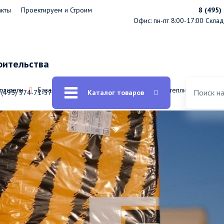
акты
Проектируем и Строим
8 (495)
Офис: пн-пт 8:00-17:00
Склад:
оительства
еплители
Базальтовая теплоизоляция: базальтовые утеплители / вата
 (495) 374-71-37
Каталог товаров