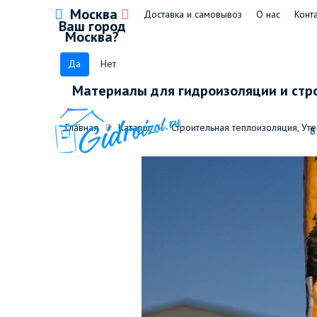
Москва
Доставка и самовывоз
О нас
Конт
Ваш город
Москва?
Да
Нет
Материалы для гидроизоляции и стр
Главная
Каталог
Строительная теплоизоляция, Ут
8