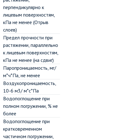
перпендикулярно к
лицевым поверхностям,
кПа не менее (Отрыв
слоев)
Предел прочности при
растяжении, параллельно
к лицевым поверхностям,
кПа не менее (на сдвиг)
Паропроницаемость, мг/
м*ч*Па, не менее
Воздухопроницаемость,
10-6 м3/ м*с*Па
Водопоглощение при
полном погружении, % не
более
Водопоглощение при
кратковременном
частичном погружении,