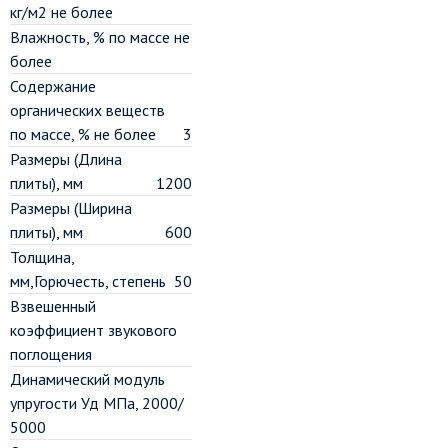
кг/м2 не более
Влажность, % по массе не
более
Содержание
органических веществ
по массе, % не более
3
Размеры (Длина
плиты), мм
1200
Размеры (Ширина
плиты), мм
600
Толщина,
мм,Горючесть, степень
50
Взвешенный
коэффициент звукового
поглощения
Динамический модуль
упругости Уд МПа, 2000/
5000